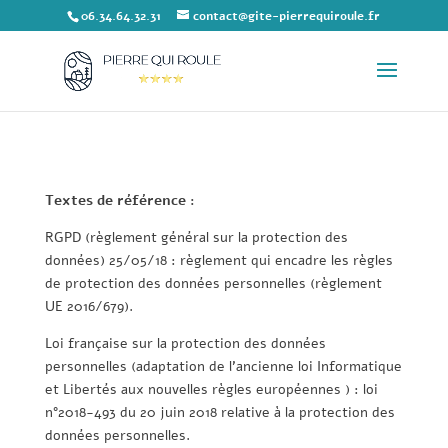
06.34.64.32.31
contact@gite-pierrequiroule.fr
Textes de référence :
RGPD (règlement général sur la protection des
données) 25/05/18 : règlement qui encadre les règles
de protection des données personnelles (règlement
UE 2016/679).
Loi française sur la protection des données
personnelles (adaptation de l’ancienne loi Informatique
et Libertés aux nouvelles règles européennes ) : loi
n°2018-493 du 20 juin 2018 relative à la protection des
données personnelles.