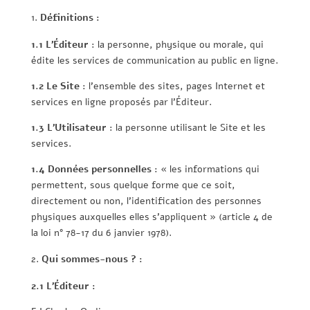
Définitions :
1.1 L’Éditeur
: la personne, physique ou morale, qui
édite les services de communication au public en ligne.
1.2 Le Site
: l’ensemble des sites, pages Internet et
services en ligne proposés par l’Éditeur.
1.3 L’Utilisateur
: la personne utilisant le Site et les
services.
1.4 Données personnelles
: « les informations qui
permettent, sous quelque forme que ce soit,
directement ou non, l’identification des personnes
physiques auxquelles elles s’appliquent » (article 4 de
la loi n° 78-17 du 6 janvier 1978).
Qui sommes-nous ? :
2.1 L’Éditeur :