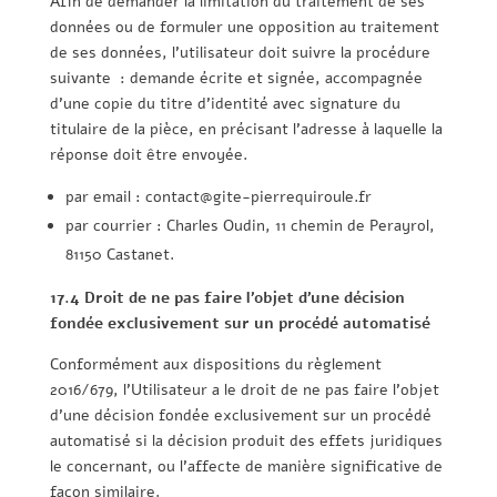
Afin de demander la limitation du traitement de ses
données ou de formuler une opposition au traitement
de ses données, l’utilisateur doit suivre la procédure
suivante : demande écrite et signée, accompagnée
d’une copie du titre d’identité avec signature du
titulaire de la pièce, en précisant l’adresse à laquelle la
réponse doit être envoyée.
par email : contact@gite-pierrequiroule.fr
par courrier : Charles Oudin, 11 chemin de Perayrol,
81150 Castanet.
17.4 Droit de ne pas faire l’objet d’une décision
fondée exclusivement sur un procédé automatisé
Conformément aux dispositions du règlement
2016/679, l’Utilisateur a le droit de ne pas faire l’objet
d’une décision fondée exclusivement sur un procédé
automatisé si la décision produit des effets juridiques
le concernant, ou l’affecte de manière significative de
façon similaire.