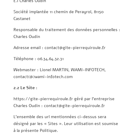
E.I Charles Oudin
Société implantée 11 chemin de Perayrol, 81150
Castanet
Responsable du traitement des données personnelles :
Charles Oudin
Adresse email : contact@gite-pierrequiroule.fr
Téléphone : 06.34.64.32.31
Webmaster : Lionel MARTIN, WAMI-INFOTECH,
contact(@)wami-infotech.com
2.2 Le Site :
https://gite-pierrequiroule.fr géré par l’entreprise
Charles Oudin : contact@gite-pierrequiroule.fr
L’ensemble des url mentionnées ci-dessus sera
désigné par les « Sites ». Leur utilisation est soumise
à la présente Politique.