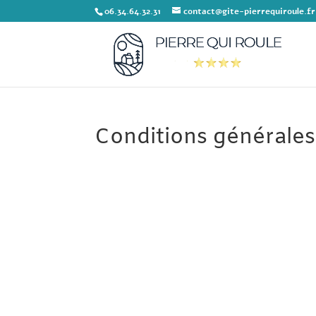
06.34.64.32.31
contact@gite-pierrequiroule.fr
Conditions générales