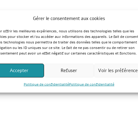
Gérer le consentement aux cookies
r offrir les meilleures expériences, nous utilisons des technologies telles que les
kies pour stocker et/ou accéder aux informations des appareils. Le fait de consent
es technologies nous permettra de traiter des données telles que le comportement
igation ou les ID uniques sur ce site. Le fait de ne pas consentir ou de retirer son
sentement peut avoir un effet négatif sur certaines caractéristiques et fonctions.
Accepter
Refuser
Voir les préférence
Politique de confidentialité
Politique de confidentialité